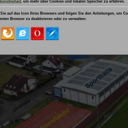
ionsfreiheit
, um mehr über Cookies und lokalen Speicher zu erfahren.
 Sie auf das Icon Ihres Browsers und folgen Sie den Anleitungen, um C
mten Browser zu deaktivieren oder zu verwalten: